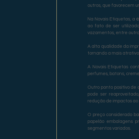
outros, que favorecem u
Na Novais Etiquetas, a 
c
ao fato de ser utiliza
vazamentos, entre outro
A alta qualidade da imp
tornando a mais atrativo 
A Novais Etiquetas con
perfumes, batons, cremes
Outro ponto positivo de 
pode ser reaproveitad
redução de impactos ao
O preço considerado bai
papelão embalagens pr
segmentos variados.