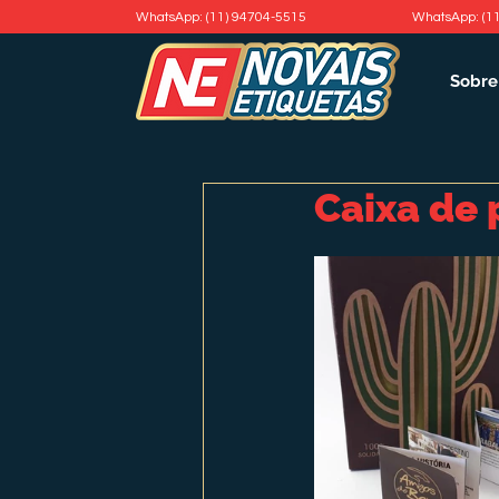
WhatsApp: (11) 94704-5515
WhatsApp: (1
Sobre
Caixa de 