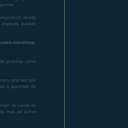
gentes.
 segurança, devido 
 choques, quedas, 
o para cosméticos 
, 
de produtos como: 
rreto, uma vez que 
ca a questões de 
rnam as caixas de 
s, mas de outros 