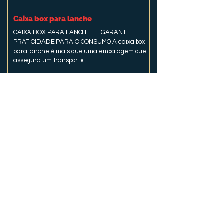
Caixa box para lanche
CAIXA BOX PARA LANCHE — GARANTE
PRATICIDADE PARA O CONSUMO A caixa box
para lanche é mais que uma embalagem que
assegura um transporte...