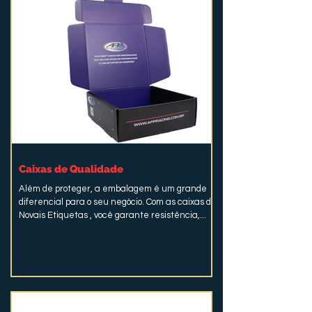
Caixas de Qualidade
Além de proteger, a embalagem é um grande
diferencial para o seu negócio. Com as caixas da
Novais Etiquetas , você garante resistência,...