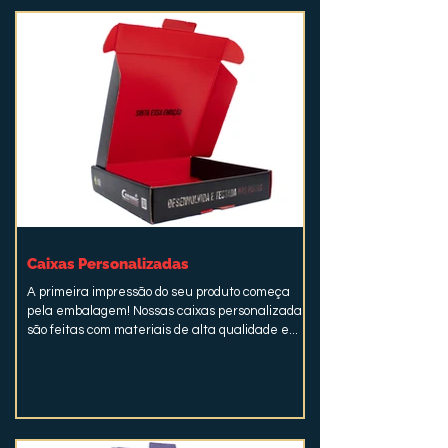
Caixas Personalizadas
A primeira impressão do seu produto começa
pela embalagem! Nossas caixas personalizadas
são feitas com materiais de alta qualidade e...