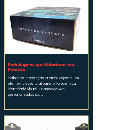
Embalagens que Valorizam seu
Produto
Mais do que proteção, a embalagem é um
elemento essencial para fortalecer sua
identidade visual. Criamos caixas
personalizadas sob...