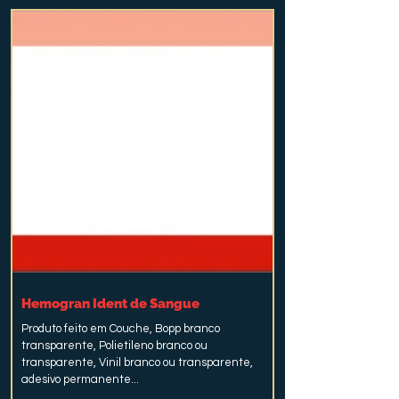
Hemogran Ident de Sangue
Produto feito em Couche, Bopp branco
transparente, Polietileno branco ou
transparente, Vinil branco ou transparente,
adesivo permanente...