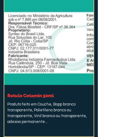
Rotulo Cetamin 50ml
Produto feito em Couche, Bopp branco
transparente, Polietileno branco ou
transparente, Vinil branco ou transparente,
adesivo permanente...